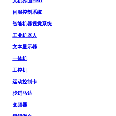
人机界面HMI
伺服控制系统
智能机器视觉系统
工业机器人
文本显示器
一体机
工控机
运动控制卡
步进马达
变频器