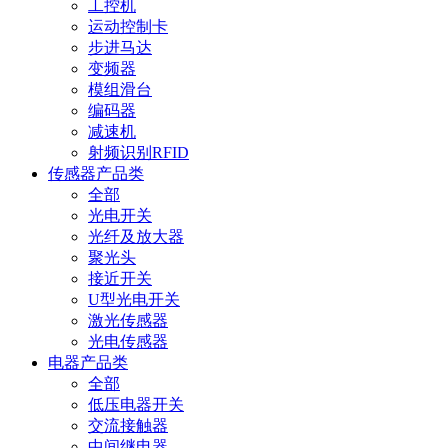
工控机
运动控制卡
步进马达
变频器
模组滑台
编码器
减速机
射频识别RFID
传感器产品类
全部
光电开关
光纤及放大器
聚光头
接近开关
U型光电开关
激光传感器
光电传感器
电器产品类
全部
低压电器开关
交流接触器
中间继电器