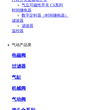
气立可磁性开关 CS系列
时间继电器
数字定时器（时间继电器）
滤波器
滤波器
温控器
气动产品类
电磁阀
过滤器
气缸
机械阀
气动阀