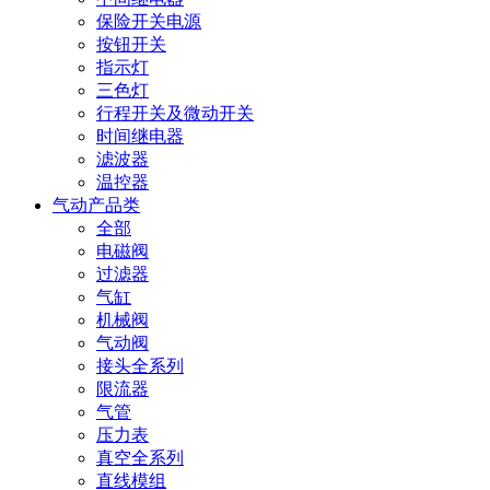
保险开关电源
按钮开关
指示灯
三色灯
行程开关及微动开关
时间继电器
滤波器
温控器
气动产品类
全部
电磁阀
过滤器
气缸
机械阀
气动阀
接头全系列
限流器
气管
压力表
真空全系列
直线模组