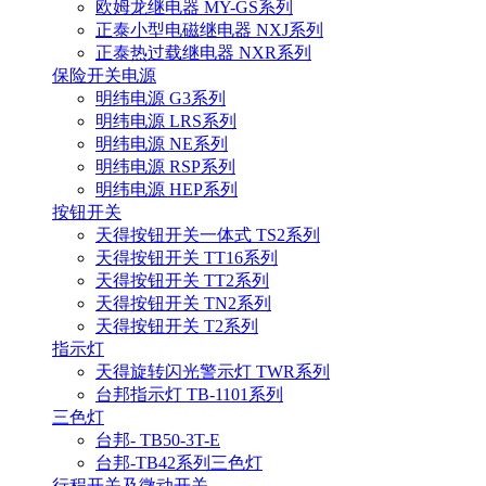
欧姆龙继电器 MY-GS系列
正泰小型电磁继电器 NXJ系列
正泰热过载继电器 NXR系列
保险开关电源
明纬电源 G3系列
明纬电源 LRS系列
明纬电源 NE系列
明纬电源 RSP系列
明纬电源 HEP系列
按钮开关
天得按钮开关一体式 TS2系列
天得按钮开关 TT16系列
天得按钮开关 TT2系列
天得按钮开关 TN2系列
天得按钮开关 T2系列
指示灯
天得旋转闪光警示灯 TWR系列
台邦指示灯 TB-1101系列
三色灯
台邦- TB50-3T-E
台邦-TB42系列三色灯
行程开关及微动开关