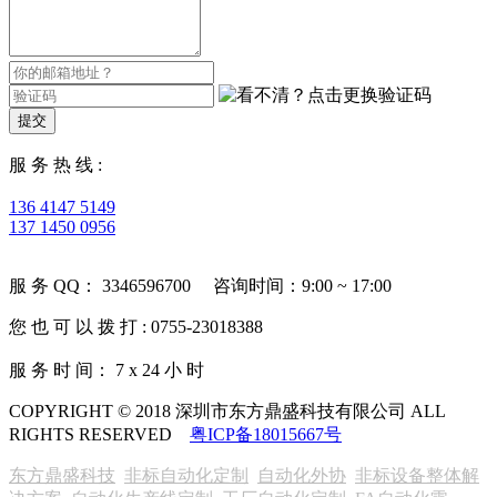
提交
服 务 热 线 :
136 4147 5149
137 1450 0956
服 务 QQ： 3346596700 咨询时间：9:00 ~ 17:00
您 也 可 以 拨 打 : 0755-23018388
服 务 时 间： 7 x 24 小 时
COPYRIGHT © 2018 深圳市东方鼎盛科技有限公司 ALL
RIGHTS RESERVED
粤ICP备18015667号
东方鼎盛科技
非标自动化定制
自动化外协
非标设备整体解