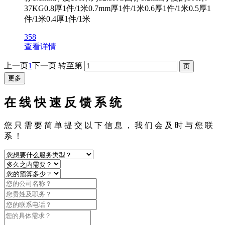
37KG0.8厚1件/1米0.7mm厚1件/1米0.6厚1件/1米0.5厚1
件/1米0.4厚1件/1米
358
查看详情
上一页
1
下一页
转至第
更多
在 线 快 速 反 馈 系 统
您 只 需 要 简 单 提 交 以 下 信 息 ， 我 们 会 及 时 与 您 联
系 ！