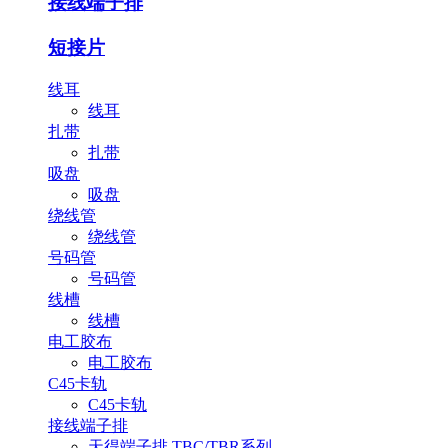
接线端子排
短接片
线耳
线耳
扎带
扎带
吸盘
吸盘
绕线管
绕线管
号码管
号码管
线槽
线槽
电工胶布
电工胶布
C45卡轨
C45卡轨
接线端子排
天得端子排 TBC/TBR系列