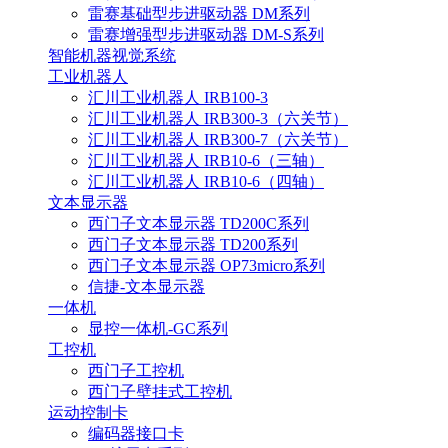
雷赛基础型步进驱动器 DM系列
雷赛增强型步进驱动器 DM-S系列
智能机器视觉系统
工业机器人
汇川工业机器人 IRB100-3
汇川工业机器人 IRB300-3（六关节）
汇川工业机器人 IRB300-7（六关节）
汇川工业机器人 IRB10-6（三轴）
汇川工业机器人 IRB10-6（四轴）
文本显示器
西门子文本显示器 TD200C系列
西门子文本显示器 TD200系列
西门子文本显示器 OP73micro系列
信捷-文本显示器
一体机
显控一体机-GC系列
工控机
西门子工控机
西门子壁挂式工控机
运动控制卡
编码器接口卡