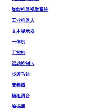
智能机器视觉系统
工业机器人
文本显示器
一体机
工控机
运动控制卡
步进马达
变频器
模组滑台
编码器