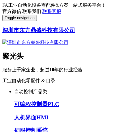
FA工业自动化设备零配件&方案一站式服务平台！
官方微信
联系我们
联系客服
Toggle navigation
深圳市东方鼎盛科技有限公司
聚光头
服务上
千
家企业，超过
10
年的行业经验
工业自动化零配件 & 目录
自动控制产品类
可编程控制器PLC
人机界面HMI
伺服控制系统