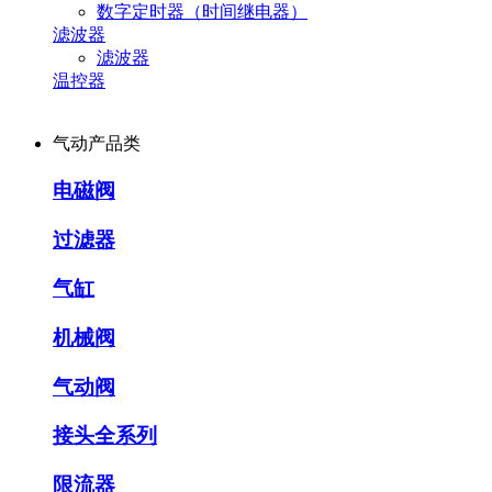
数字定时器（时间继电器）
滤波器
滤波器
温控器
气动产品类
电磁阀
过滤器
气缸
机械阀
气动阀
接头全系列
限流器