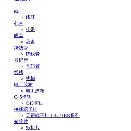
线耳
线耳
扎带
扎带
吸盘
吸盘
绕线管
绕线管
号码管
号码管
线槽
线槽
电工胶布
电工胶布
C45卡轨
C45卡轨
接线端子排
天得端子排 TBC/TBR系列
短接片
短接片