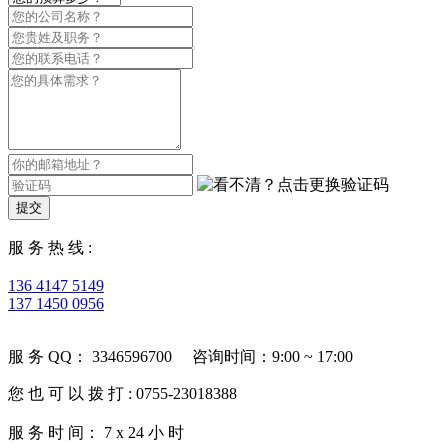
提交
服 务 热 线 :
136 4147 5149
137 1450 0956
服 务 QQ： 3346596700 咨询时间：9:00 ~ 17:00
您 也 可 以 拨 打 : 0755-23018388
服 务 时 间： 7 x 24 小 时