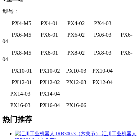
型号：
PX4-M5
PX4-01
PX4-02
PX4-03
PX6-M5
PX6-01
PX6-02
PX6-03
PX6-
04
PX8-M5
PX8-01
PX8-02
PX8-03
PX8-
04
PX10-01
PX10-02
PX10-03
PX10-04
PX12-01
PX12-02
PX12-03
PX12-04
PX14-03
PX14-04
PX16-03
PX16-04
PX16-06
热门推荐
汇川工业机器人