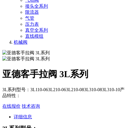
气动阀
接头全系列
限流器
气管
压力表
真空全系列
直线模组
机械阀
亚德客手拉阀 3L系列
3L系列型号：3L110-063L210-063L210-083L310-083L310-10产
品特性：
在线报价
技术咨询
详细信息