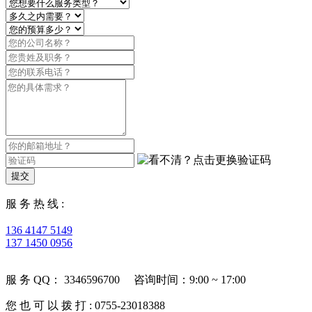
提交
服 务 热 线 :
136 4147 5149
137 1450 0956
服 务 QQ： 3346596700 咨询时间：9:00 ~ 17:00
您 也 可 以 拨 打 : 0755-23018388