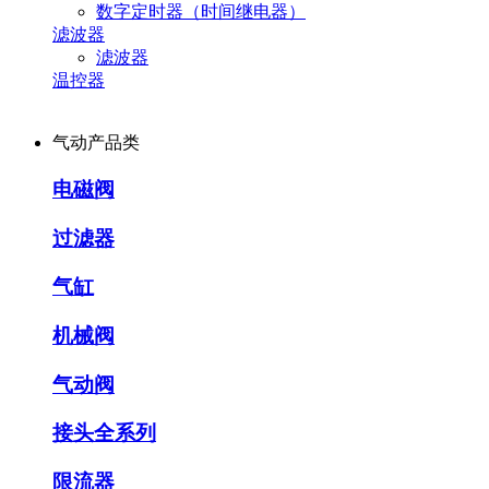
数字定时器（时间继电器）
滤波器
滤波器
温控器
气动产品类
电磁阀
过滤器
气缸
机械阀
气动阀
接头全系列
限流器