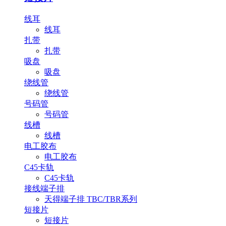
线耳
线耳
扎带
扎带
吸盘
吸盘
绕线管
绕线管
号码管
号码管
线槽
线槽
电工胶布
电工胶布
C45卡轨
C45卡轨
接线端子排
天得端子排 TBC/TBR系列
短接片
短接片