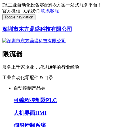
FA工业自动化设备零配件&方案一站式服务平台！
官方微信
联系我们
联系客服
Toggle navigation
深圳市东方鼎盛科技有限公司
限流器
服务上
千
家企业，超过
10
年的行业经验
工业自动化零配件 & 目录
自动控制产品类
可编程控制器PLC
人机界面HMI
伺服控制系统