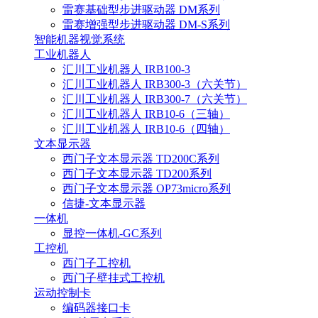
雷赛基础型步进驱动器 DM系列
雷赛增强型步进驱动器 DM-S系列
智能机器视觉系统
工业机器人
汇川工业机器人 IRB100-3
汇川工业机器人 IRB300-3（六关节）
汇川工业机器人 IRB300-7（六关节）
汇川工业机器人 IRB10-6（三轴）
汇川工业机器人 IRB10-6（四轴）
文本显示器
西门子文本显示器 TD200C系列
西门子文本显示器 TD200系列
西门子文本显示器 OP73micro系列
信捷-文本显示器
一体机
显控一体机-GC系列
工控机
西门子工控机
西门子壁挂式工控机
运动控制卡
编码器接口卡