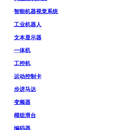
智能机器视觉系统
工业机器人
文本显示器
一体机
工控机
运动控制卡
步进马达
变频器
模组滑台
编码器