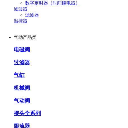
数字定时器（时间继电器）
滤波器
滤波器
温控器
气动产品类
电磁阀
过滤器
气缸
机械阀
气动阀
接头全系列
限流器