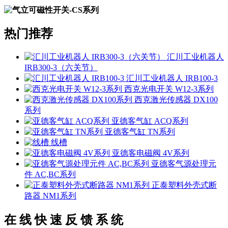
热门推荐
汇川工业机器人
IRB300-3（六关节）
汇川工业机器人 IRB100-3
西克光电开关 W12-3系列
西克激光传感器 DX100
系列
亚德客气缸 ACQ系列
亚德客气缸 TN系列
线槽
亚德客电磁阀 4V系列
亚德客气源处理元
件 AC,BC系列
正泰塑料外壳式断
路器 NM1系列
在 线 快 速 反 馈 系 统