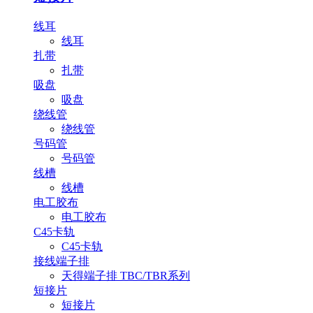
线耳
线耳
扎带
扎带
吸盘
吸盘
绕线管
绕线管
号码管
号码管
线槽
线槽
电工胶布
电工胶布
C45卡轨
C45卡轨
接线端子排
天得端子排 TBC/TBR系列
短接片
短接片